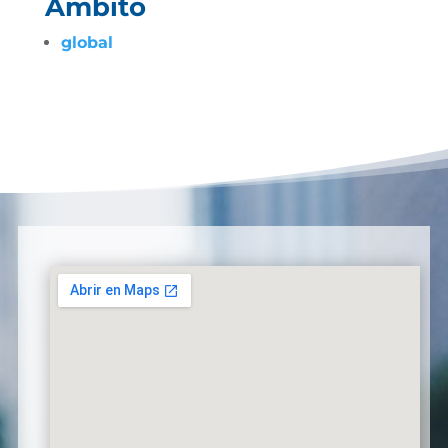
Ámbito
global