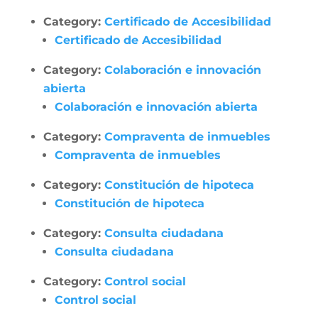
Category:
Certificado de Accesibilidad
Certificado de Accesibilidad
Category:
Colaboración e innovación
abierta
Colaboración e innovación abierta
Category:
Compraventa de inmuebles
Compraventa de inmuebles
Category:
Constitución de hipoteca
Constitución de hipoteca
Category:
Consulta ciudadana
Consulta ciudadana
Category:
Control social
Control social