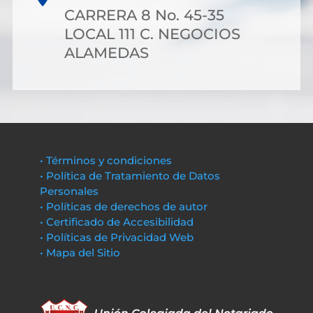
CARRERA 8 No. 45-35
LOCAL 111 C. NEGOCIOS
ALAMEDAS
• Términos y condiciones
• Política de Tratamiento de Datos
Personales
• Políticas de derechos de autor
• Certificado de Accesibilidad
• Políticas de Privacidad Web
• Mapa del Sitio