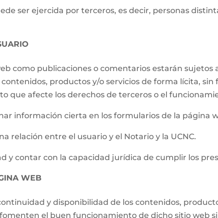
e ser ejercida por terceros, es decir, personas distintas
SUARIO
 web como publicaciones o comentarios estarán sujetos a
contenidos, productos y/o servicios de forma lícita, sin f
to que afecte los derechos de terceros o el funcionami
ar información cierta en los formularios de la página 
a relación entre el usuario y el Notario y la UCNC.
d y contar con la capacidad jurídica de cumplir los pre
ÁGINA WEB
ontinuidad y disponibilidad de los contenidos, producto
e fomenten el buen funcionamiento de dicho sitio web s