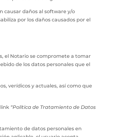
n causar daños al software y/o
abiliza por los daños causados por el
les, el Notario se compromete a tomar
ebido de los datos personales que el
os, verídicos y actuales, así como que
 link
“Política de Tratamiento de Datos
tratamiento de datos personales en
ión aplicable, el usuario acepta