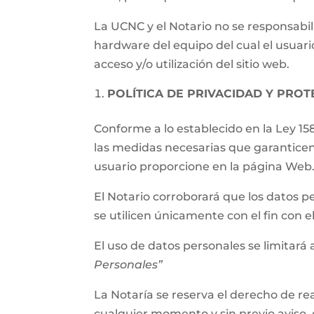
La UCNC y el Notario no se responsabil
hardware del equipo del cual el usuari
acceso y/o utilización del sitio web.
POLÍTICA DE PRIVACIDAD Y PRO
Conforme a lo establecido en la Ley 15
las medidas necesarias que garanticen
usuario proporcione en la página Web
El Notario corroborará que los datos p
se utilicen únicamente con el fin con 
El uso de datos personales se limitará a
Personales”
La Notaría se reserva el derecho de rea
cualquier momento y sin previo aviso, 