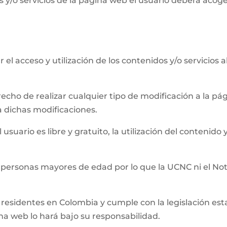
 y/o servicios de la página web el usuario deberá acog
el acceso y utilización de los contenidos y/o servicios 
recho de realizar cualquier tipo de modificación a la 
a dichas modificaciones.
usuario es libre y gratuito, la utilización del contenido y
 personas mayores de edad por lo que la UCNC ni el Not
residentes en Colombia y cumple con la legislación establ
ina web lo hará bajo su responsabilidad.