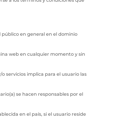
erse a los términos y condiciones que
al público en general en el dominio
página web en cualquier momento y sin
/o servicios implica para el usuario las
ario(a) se hacen responsables por el
ecida en el país, si el usuario reside