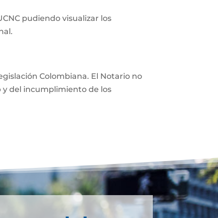
 UCNC pudiendo visualizar los
nal.
 legislación Colombiana. El Notario no
eb y del incumplimiento de los