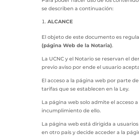
Para poder hacer uso de los contenidos
se describen a continuación:
ALCANCE
El objeto de este documento es regular 
(página Web de la Notaria)
.
La UCNC y el Notario se reservan el de
previo aviso por ende el usuario acept
El acceso a la página web por parte del 
tarifas que se establecen en la Ley.
La página web solo admite el acceso a
incumplimiento de ello.
La página web está dirigida a usuarios 
en otro país y decide acceder a la pág