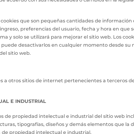
 de cookies que son pequeñas cantidades de informació
ngreso, preferencias del usuario, fecha y hora en que se 
a y solo se utilizará para mejorar el sitio web. Los cook
o puede desactivarlos en cualquier momento desde su 
el sitio web.
 a otros sitios de internet pertenecientes a terceros d
UAL E INDUSTRIAL
os de propiedad intelectual e industrial del sitio web i
ucturas, tipografías, diseños y demás elementos que la d
de propiedad intelectual e industrial.