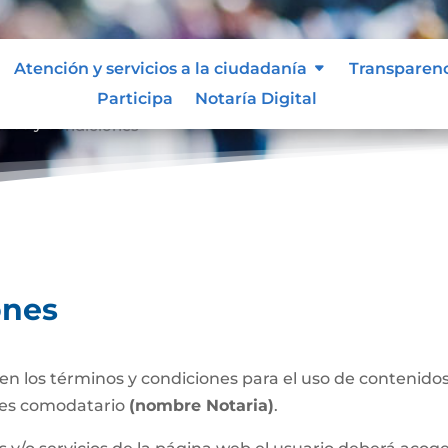
Atención y servicios a la ciudadanía
Transparen
Participa
Notaría Digital
inos y condiciones
ones
n los términos y condiciones para el uso de contenidos 
 es comodatario
(nombre Notaria)
.