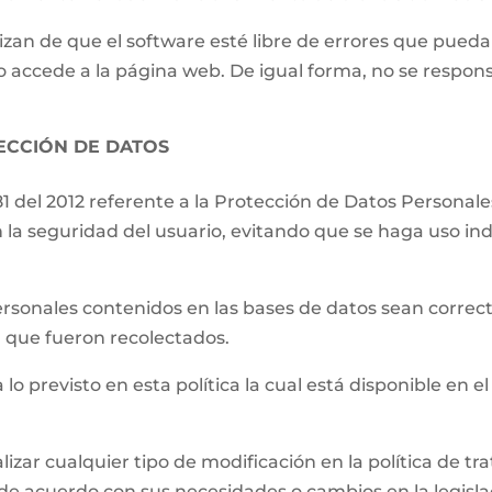
izan de que el software esté libre de errores que pueda
o accede a la página web. De igual forma, no se respons
TECCIÓN DE DATOS
81 del 2012 referente a la Protección de Datos Persona
 la seguridad del usuario, evitando que se haga uso ind
.
ersonales contenidos en las bases de datos sean correct
el que fueron recolectados.
 lo previsto en esta política la cual está disponible en el
lizar cualquier tipo de modificación en la política de 
de acuerdo con sus necesidades o cambios en la legislac