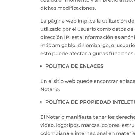
dichas modificaciones.
La página web implica la utilización
utilizado por el usuario como datos de i
dirección IP, esta información es anónim
más amigable, sin embargo, el usuari
esto puede afectar algunas funciones d
POLÍTICA DE ENLACES
En el sitio web puede encontrar enlaces
Notario.
POLÍTICA DE PROPIEDAD INTELET
El Notario manifiesta tener los derech
video, logotipos, marcas, colores, estr
colombiana e internacional en materia 