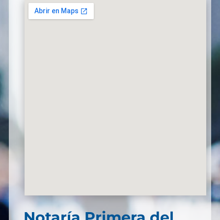
Notaría Primera del