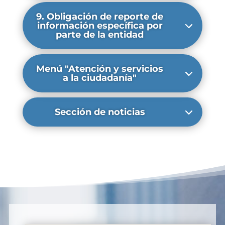
9. Obligación de reporte de
información específica por
parte de la entidad
Menú "Atención y servicios
a la ciudadanía"
Sección de noticias