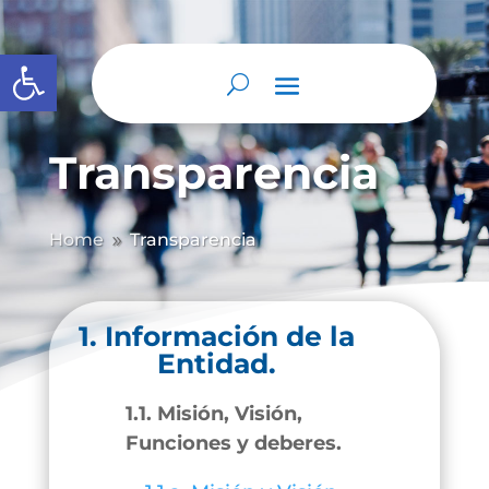
Abrir barra de herramientas
Transparencia
Home
Transparencia
9
1. Información de la
Entidad.
1.1. Misión, Visión,
Funciones y deberes.