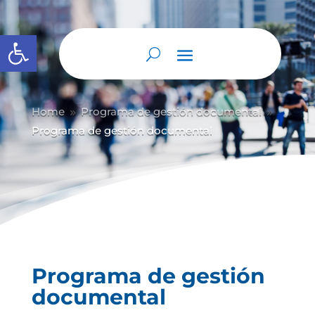
Abrir barra de herramientas
Home
Programa de gestión documental
9
9
Programa de gestión documental
Programa de gestión
documental