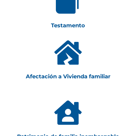

Testamento

Afectación a Vivienda familiar
