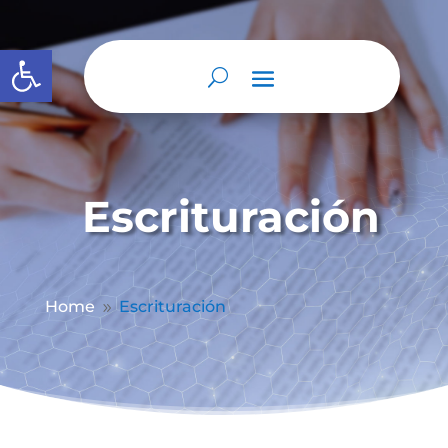
Abrir barra de herramientas
Escrituración
Home
Escrituración
9