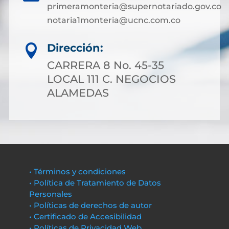
primeramonteria@supernotariado.gov.co
notaria1monteria@ucnc.com.co
Dirección:

CARRERA 8 No. 45-35
LOCAL 111 C. NEGOCIOS
ALAMEDAS
• Términos y condiciones
• Política de Tratamiento de Datos
Personales
• Políticas de derechos de autor
• Certificado de Accesibilidad
• Políticas de Privacidad Web