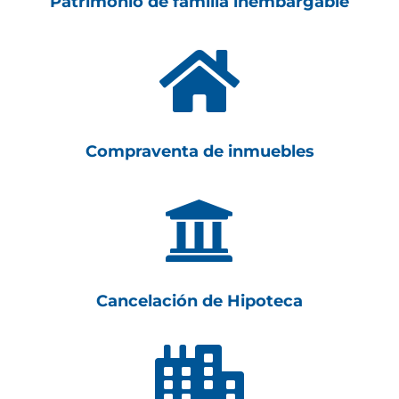
Patrimonio de familia inembargable

Compraventa de inmuebles

Cancelación de Hipoteca
