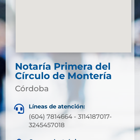
Notaría Primera del
Círculo de Montería
Córdoba
Líneas de atención:

(604) 7814664 - 3114187017-
3245457018