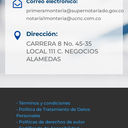
Correo electrónico:

primeramonteria@supernotariado.gov.co
notaria1monteria@ucnc.com.co
Dirección:

CARRERA 8 No. 45-35
LOCAL 111 C. NEGOCIOS
ALAMEDAS
• Términos y condiciones
• Política de Tratamiento de Datos
Personales
• Políticas de derechos de autor