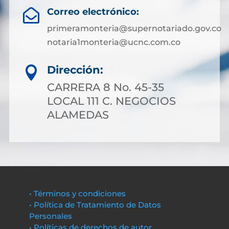
Correo electrónico:

primeramonteria@supernotariado.gov.co
notaria1monteria@ucnc.com.co
Dirección:

CARRERA 8 No. 45-35
LOCAL 111 C. NEGOCIOS
ALAMEDAS
• Términos y condiciones
• Política de Tratamiento de Datos
Personales
• Políticas de derechos de autor