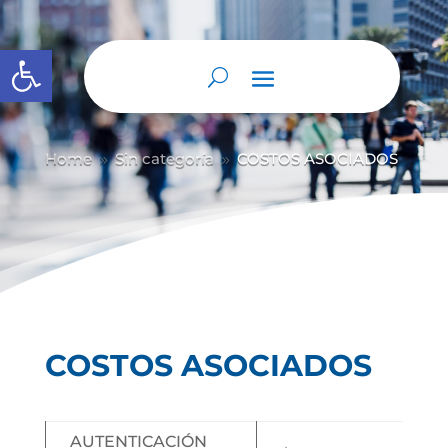
Abrir barra de herramientas
Home
Sin categoría
COSTOS ASOCIADOS
9
9
COSTOS ASOCIADOS
AUTENTICACIÓN