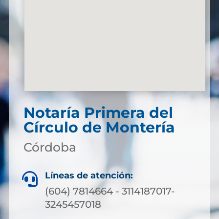
Notaría Primera del
Círculo de Montería
Córdoba
Líneas de atención:

(604) 7814664 - 3114187017-
3245457018