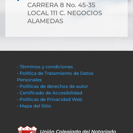
CARRERA 8 No. 45-35
LOCAL 111 C. NEGOCIOS
ALAMEDAS
• Términos y condiciones
• Política de Tratamiento de Datos
Personales
• Políticas de derechos de autor
• Certificado de Accesibilidad
• Políticas de Privacidad Web
• Mapa del Sitio