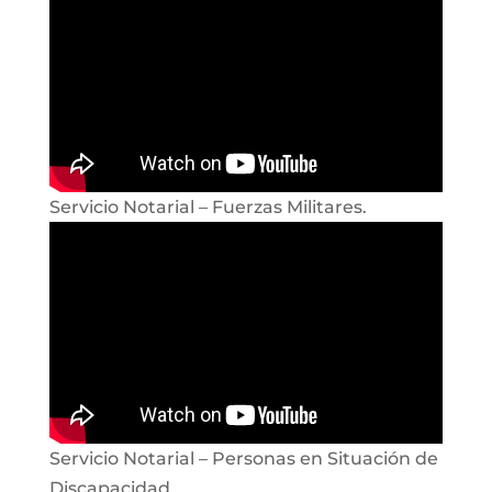
Servicio Notarial – Fuerzas Militares.
Servicio Notarial – Personas en Situación de
Discapacidad.