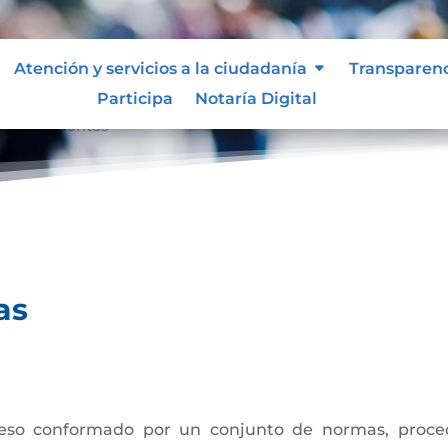
Atención y servicios a la ciudadanía
Transparen
Participa
Notaría Digital
ión de cuentas
as
eso conformado por un conjunto de normas, procedi