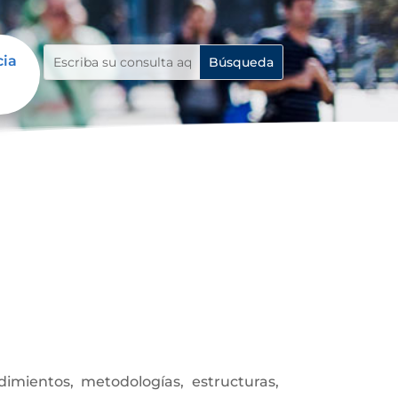
cia
mientos, metodologías, estructuras,