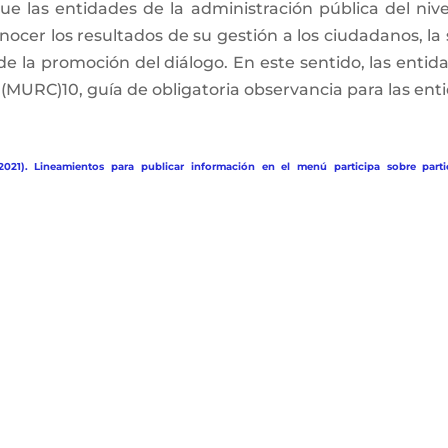
e las entidades de la administración pública del nivel 
ocer los resultados de su gestión a los ciudadanos, la 
 de la promoción del diálogo. En este sentido, las enti
MURC)10, guía de obligatoria observancia para las enti
2021). Lineamientos para publicar información en el menú participa sobre parti