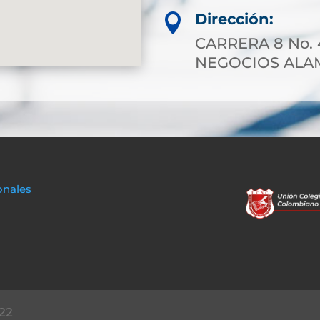
Dirección:

CARRERA 8 No. 4
NEGOCIOS ALA
onales
22