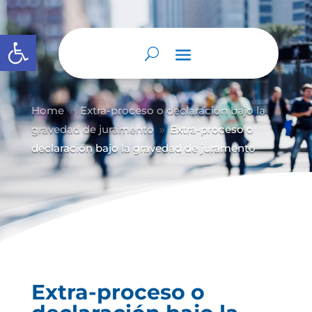
Abrir barra de herramientas
Home
Extra-proceso o declaración bajo la
9
gravedad de juramento
Extra-proceso o
9
declaración bajo la gravedad de juramento
Extra-proceso o