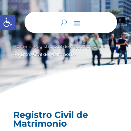
Abrir barra de herramientas
Home
Registro civil de matrimonio
9
9
Registro Civil de Matrimonio
Registro Civil de
Matrimonio