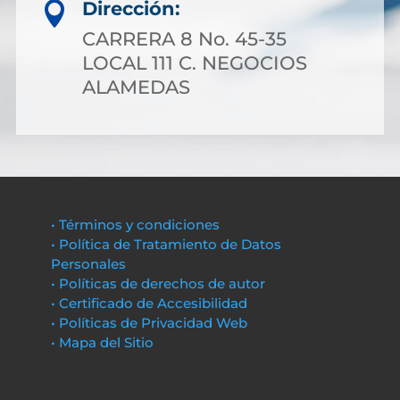
Dirección:

CARRERA 8 No. 45-35
LOCAL 111 C. NEGOCIOS
ALAMEDAS
• Términos y condiciones
• Política de Tratamiento de Datos
Personales
• Políticas de derechos de autor
• Certificado de Accesibilidad
• Políticas de Privacidad Web
• Mapa del Sitio