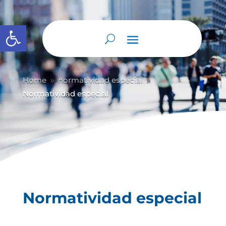
Abrir barra de herramientas
Home
normatividad especial
9
9
Normatividad especial
Normatividad especial