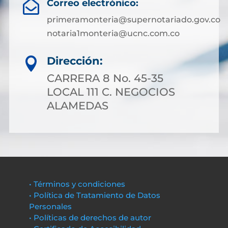
Correo electrónico:

primeramonteria@supernotariado.gov.co
notaria1monteria@ucnc.com.co
Dirección:

CARRERA 8 No. 45-35
LOCAL 111 C. NEGOCIOS
ALAMEDAS
• Términos y condiciones
• Política de Tratamiento de Datos
Personales
• Políticas de derechos de autor