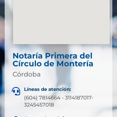
Notaría Primera del
Círculo de Montería
Córdoba
Líneas de atención:

(604) 7814664 - 3114187017-
3245457018