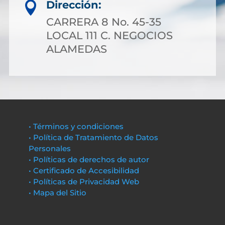
Dirección:

CARRERA 8 No. 45-35
LOCAL 111 C. NEGOCIOS
ALAMEDAS
• Términos y condiciones
• Política de Tratamiento de Datos
Personales
• Políticas de derechos de autor
• Certificado de Accesibilidad
• Políticas de Privacidad Web
• Mapa del Sitio