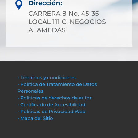
Dirección:

CARRERA 8 No. 45-35
LOCAL 111 C. NEGOCIOS
ALAMEDAS
• Términos y condiciones
• Política de Tratamiento de Datos
Personales
• Políticas de derechos de autor
• Certificado de Accesibilidad
• Políticas de Privacidad Web
• Mapa del Sitio