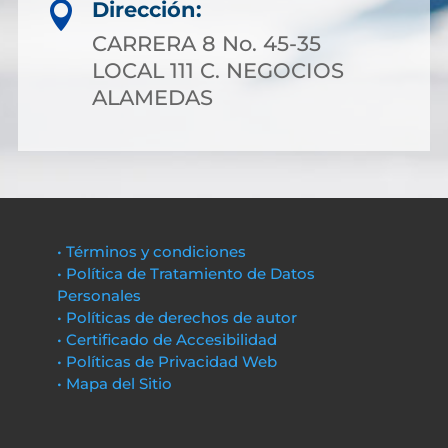
Dirección:

CARRERA 8 No. 45-35
LOCAL 111 C. NEGOCIOS
ALAMEDAS
• Términos y condiciones
• Política de Tratamiento de Datos
Personales
• Políticas de derechos de autor
• Certificado de Accesibilidad
• Políticas de Privacidad Web
• Mapa del Sitio