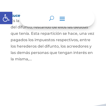
Abrir barra de herramientas
Sucesión de bienes por causa de muerte
Es la que se hace para repartir los bienes
del difunto, restando de ellos las deudas
que tenía. Esta repartición se hace, una vez
pagados los impuestos respectivos, entre
los herederos del difunto, los acreedores y
las demás personas que tengan interés en
la misma,...