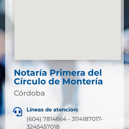
Notaría Primera del
Círculo de Montería
Córdoba
Líneas de atención:

(604) 7814664 - 3114187017-
3245457018