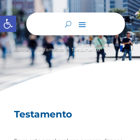
Abrir barra de herramientas
Home
Testamento
Testamento
9
9
Testamento