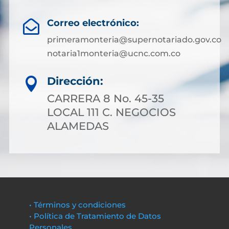
Correo electrónico:

primeramonteria@supernotariado.gov.co
notaria1monteria@ucnc.com.co
Dirección:

CARRERA 8 No. 45-35
LOCAL 111 C. NEGOCIOS
ALAMEDAS
• Términos y condiciones
• Política de Tratamiento de Datos
Personales