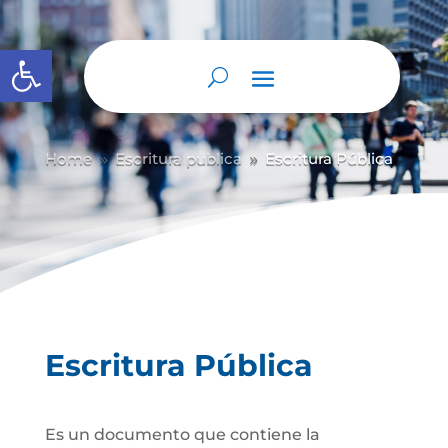
Abrir barra de herramientas
Home
Escritura publica
Escritura Pública
9
9
Escritura Pública
Es un documento que contiene la